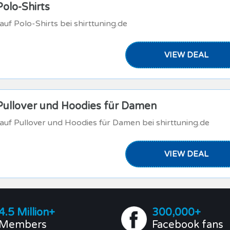
olo-Shirts
uf Polo-Shirts bei shirttuning.de
VIEW DEAL
Pullover und Hoodies für Damen
auf Pullover und Hoodies für Damen bei shirttuning.de
VIEW DEAL
4.5 Million+
300,000+
Members
Facebook fans