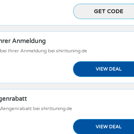
AF252MC0S00M
GET CODE
Ihrer Anmeldung
bei Ihrer Anmeldung bei shirttuning.de
VIEW DEAL
genrabatt
 Mengenrabatt bei shirttuning.de
VIEW DEAL