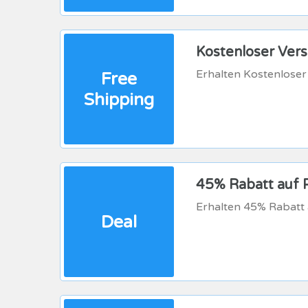
Kostenloser Ver
Erhalten Kostenloser
Free
Shipping
45% Rabatt auf 
Erhalten 45% Rabatt a
Deal