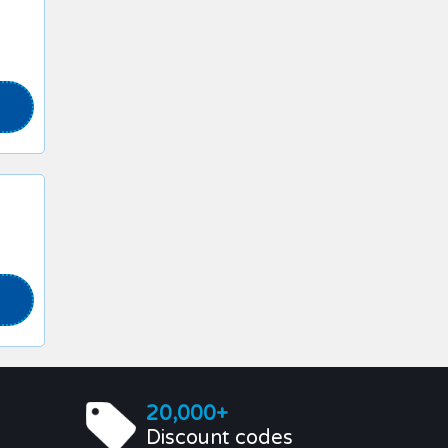
20,000+
Discount codes